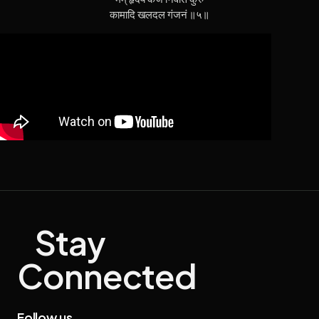
कामादि खलदल गंजनं ॥५॥
Stay
Connected
Follow us